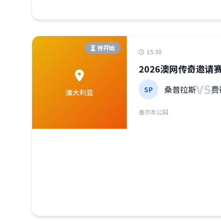
待开始
15:30
2026澳网传奇邀请
VS
桑普拉斯
费
SP
澳大利亚
墨尔本公园