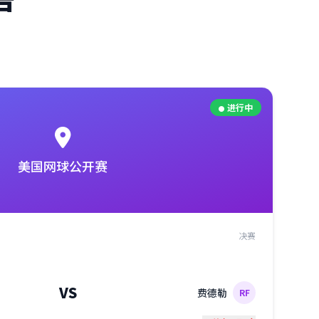
进行中
美国网球公开赛
决赛
VS
费德勒
RF