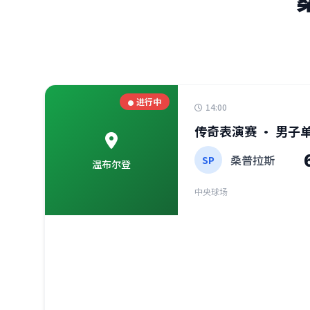
进行中
14:00
传奇表演赛 · 男子
桑普拉斯
SP
温布尔登
中央球场