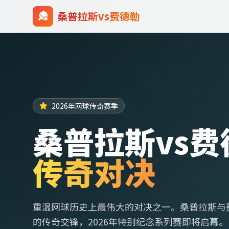
桑普拉斯vs费德勒
2026年网球传奇赛季
桑普拉斯vs费
传奇对决
重温网球历史上最伟大的对决之一。桑普拉斯与
的传奇交锋，2026年特别纪念系列赛即将启幕。