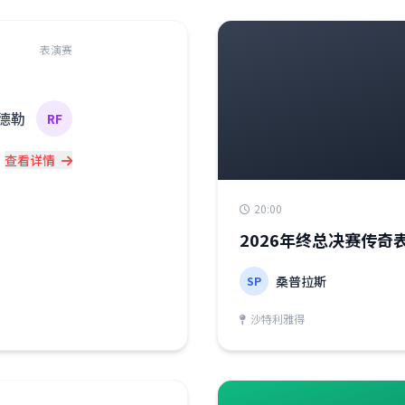
表演赛
德勒
RF
查看详情
20:00
2026年终总决赛传奇
桑普拉斯
SP
沙特利雅得