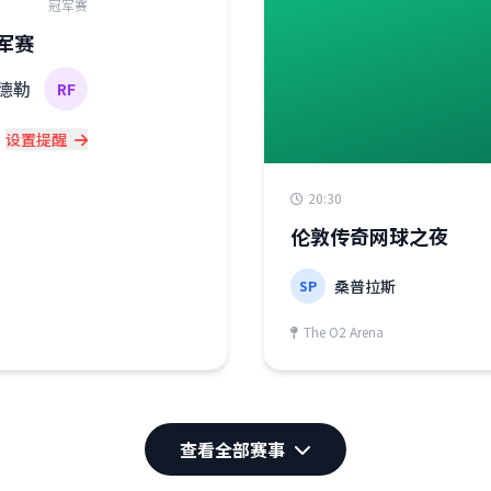
冠军赛
军赛
德勒
RF
设置提醒
20:30
伦敦传奇网球之夜
桑普拉斯
SP
The O2 Arena
查看全部赛事