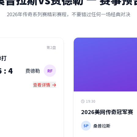
2026年传奇系列赛精彩赛程，不要错过任何一场经典对决
第2盘
单打
6 : 4
费德勒
RF
查看详情
19:30
2026美网传奇冠军赛
桑普拉斯
SP