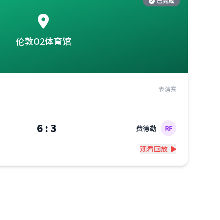
已完成
伦敦O2体育馆
表演赛
6 : 3
费德勒
RF
观看回放