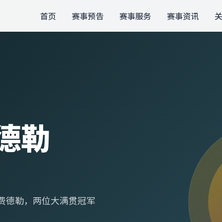
首页
赛事预告
赛事服务
赛事资讯
德勒
费德勒，两位大满贯冠军