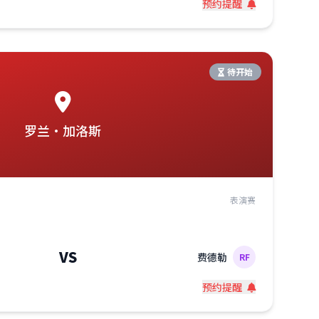
预约提醒
待开始
罗兰·加洛斯
表演赛
VS
费德勒
RF
预约提醒