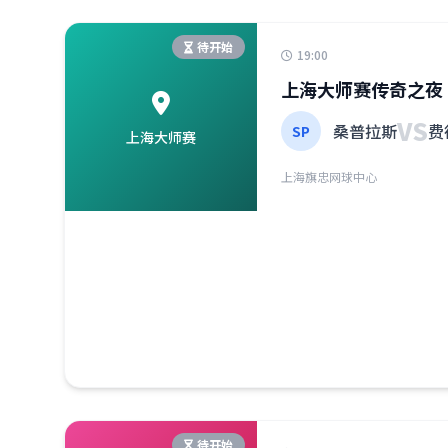
待开始
19:00
上海大师赛传奇之夜
VS
桑普拉斯
费
SP
上海大师赛
上海旗忠网球中心
待开始