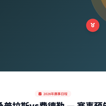
2026年赛事日程
桑普拉斯vs费德勒 — 赛事预