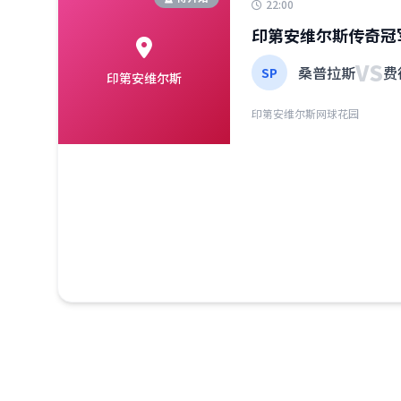
22:00
印第安维尔斯传奇冠
VS
桑普拉斯
费
SP
印第安维尔斯
印第安维尔斯网球花园